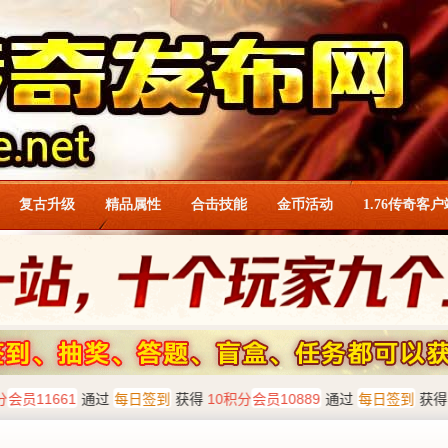
复古升级
精品属性
合击技能
金币活动
1.76传奇客