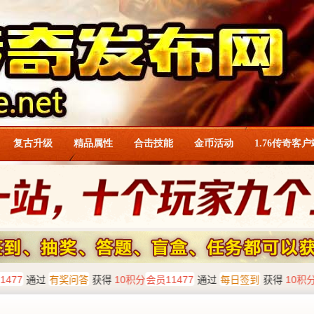
复古升级
精品属性
合击技能
金币活动
1.76传奇客