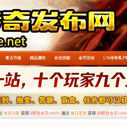
复古升级
精品属性
合击技能
金币活动
1.76传奇客