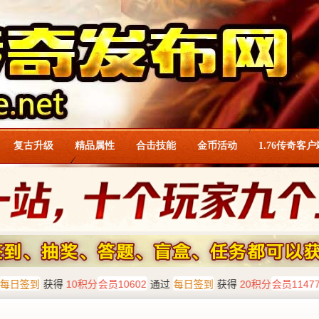
复古升级
精品属性
合击技能
金币活动
1.76传奇客