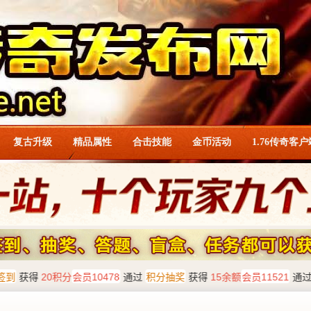
复古升级
精品属性
合击技能
金币活动
1.76传奇客