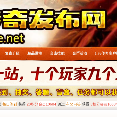
复古升级
精品属性
合击技能
金币活动
1.76传奇客