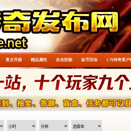
复古升级
精品属性
合击技能
金币活动
1.76传奇客