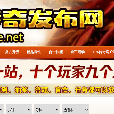
复古升级
精品属性
合击技能
金币活动
1.76传奇客