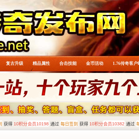
复古升级
精品属性
合击技能
金币活动
1.76传奇客