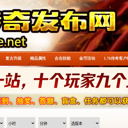
复古升级
精品属性
合击技能
金币活动
1.76传奇客