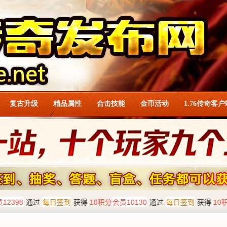
复古升级
精品属性
合击技能
金币活动
1.76传奇客